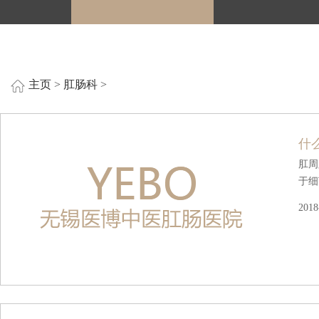
主页
>
肛肠科
>
什
肛周
于细
2018