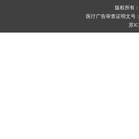
版权所有
医疗广告审查证明文号：(苏)中
苏IC