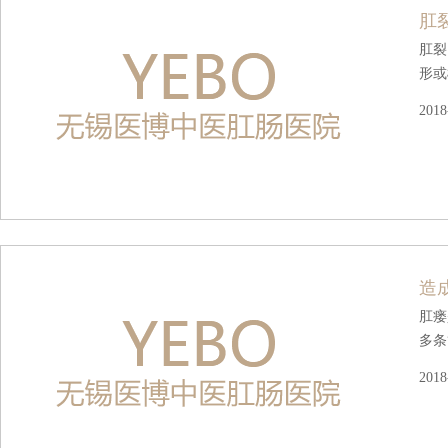
肛
肛裂
形或
2018
造
肛瘘
多条
2018