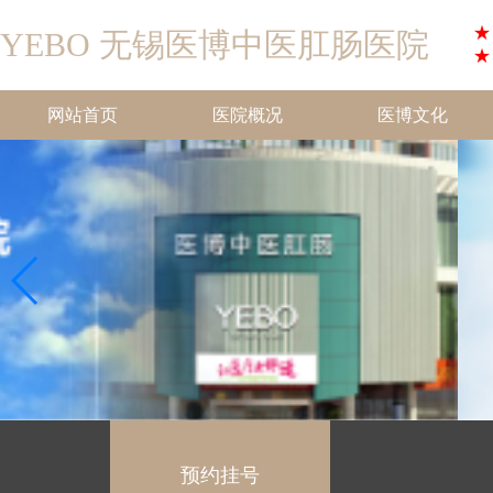
★
YEBO 无锡医博中医肛肠医院
★
网站首页
医院概况
医博文化
预约挂号